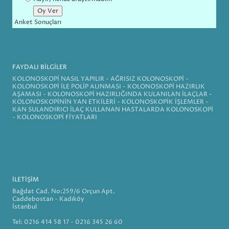
Anket Sonuçları
FAYDALI BİLGİLER
KOLONOSKOPİ NASIL YAPILIR
-
AĞRISIZ KOLONOSKOPİ
-
KOLONOSKOPİ İLE POLİP ALINMASI
-
KOLONOSKOPİ HAZIRLIK
AŞAMASI
-
KOLONOSKOPİ HAZIRLIĞINDA KULANILAN İLAÇLAR
-
KOLONOSKOPİNİN YAN ETKİLERİ
-
KOLONOSKOPİK İŞLEMLER
-
KAN SULANDIRICI İLAÇ KULLANAN HASTALARDA KOLONOSKOPİ
-
KOLONOSKOPİ FİYATLARI
İLETİŞİM
Bağdat Cad. No:259/6 Orçun Apt.
Caddebostan - Kadıköy
İstanbul
Tel: 0216 414 58 17 - 0216 345 26 60